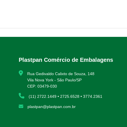
Plastpan Comércio de Embalagens
Rua Gedivaldo Calixto de Souza, 148
Vila Nova York - São Paulo/SP
CEP: 03479-030
(11) 2722.1449 • 2725.6528 • 3774.2361
plastpan@plastpan.com.br