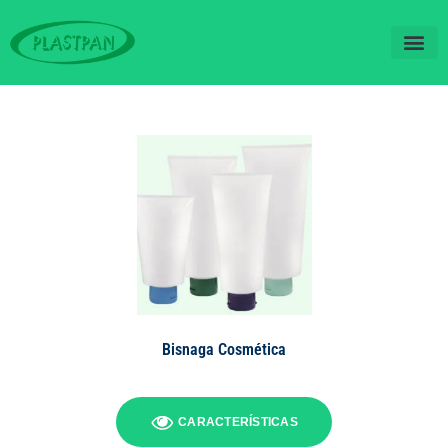
QUEM SOM
FALE CO
Bisnaga Cosmética
CARACTERÍSTICAS