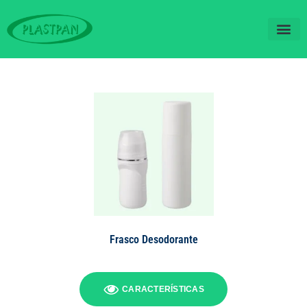
QUEM SOM
FALE CO
Frasco Desodorante
CARACTERÍSTICAS