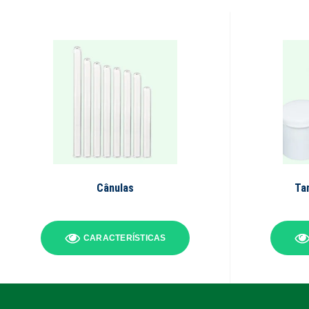
Cânulas
Ta
CARACTERÍSTICAS