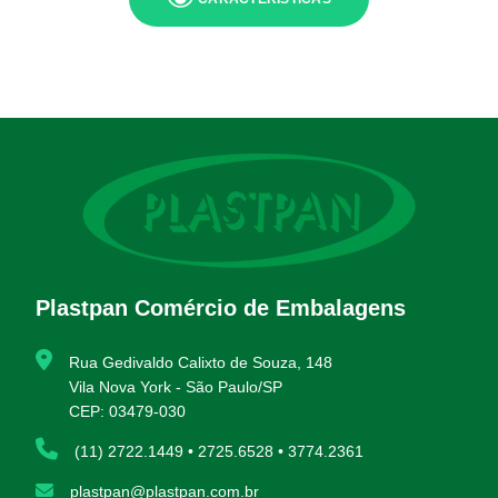
Plastpan Comércio de Embalagens
Rua Gedivaldo Calixto de Souza, 148
Vila Nova York - São Paulo/SP
CEP: 03479-030
(11) 2722.1449 • 2725.6528 • 3774.2361
plastpan@plastpan.com.br