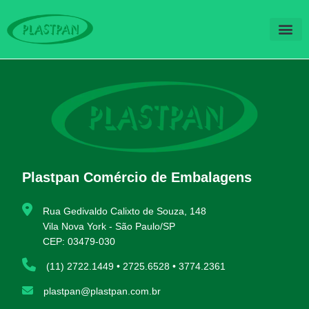
QUEM SOM
FALE CO
Plastpan Comércio de Embalagens
Rua Gedivaldo Calixto de Souza, 148
Vila Nova York - São Paulo/SP
CEP: 03479-030
(11) 2722.1449 • 2725.6528 • 3774.2361
plastpan@plastpan.com.br