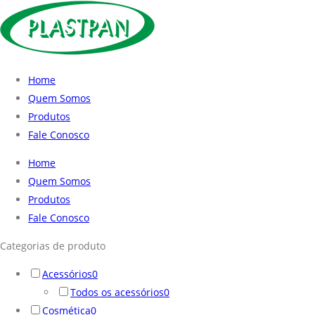
Home
Quem Somos
Produtos
Fale Conosco
Home
Quem Somos
Produtos
Fale Conosco
Categorias de produto
Acessórios
0
Todos os acessórios
0
Cosmética
0