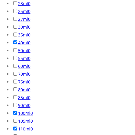
23ml
0
25ml
0
27ml
0
30ml
0
35ml
0
40ml
0
50ml
0
55ml
0
60ml
0
70ml
0
75ml
0
80ml
0
85ml
0
90ml
0
100ml
0
105ml
0
110ml
0