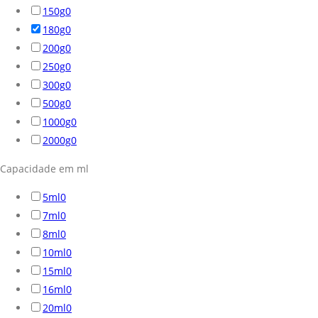
150g
0
180g
0
200g
0
250g
0
300g
0
500g
0
1000g
0
2000g
0
Capacidade em ml
5ml
0
7ml
0
8ml
0
10ml
0
15ml
0
16ml
0
20ml
0