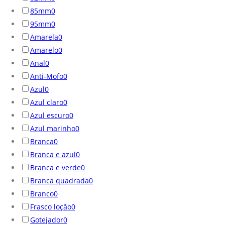
85mm
0
95mm
0
Amarela
0
Amarelo
0
Anal
0
Anti-Mofo
0
Azul
0
Azul claro
0
Azul escuro
0
Azul marinho
0
Branca
0
Branca e azul
0
Branca e verde
0
Branca quadrada
0
Branco
0
Frasco loção
0
Gotejador
0