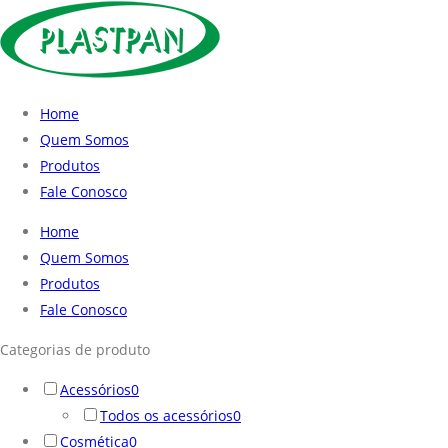
Home
Quem Somos
Produtos
Fale Conosco
Home
Quem Somos
Produtos
Fale Conosco
Categorias de produto
Acessórios
0
Todos os acessórios
0
Cosmética
0