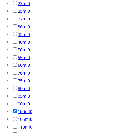
23ml
0
25ml
0
27ml
0
30ml
0
35ml
0
40ml
0
50ml
0
55ml
0
60ml
0
70ml
0
75ml
0
80ml
0
85ml
0
90ml
0
100ml
0
105ml
0
110ml
0