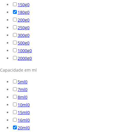
150g
0
180g
0
200g
0
250g
0
300g
0
500g
0
1000g
0
2000g
0
Capacidade em ml
5ml
0
7ml
0
8ml
0
10ml
0
15ml
0
16ml
0
20ml
0