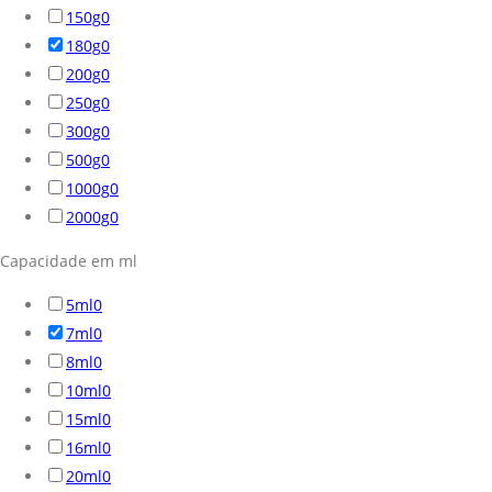
150g
0
180g
0
200g
0
250g
0
300g
0
500g
0
1000g
0
2000g
0
Capacidade em ml
5ml
0
7ml
0
8ml
0
10ml
0
15ml
0
16ml
0
20ml
0