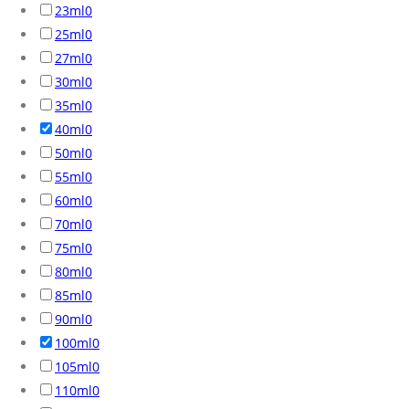
23ml
0
25ml
0
27ml
0
30ml
0
35ml
0
40ml
0
50ml
0
55ml
0
60ml
0
70ml
0
75ml
0
80ml
0
85ml
0
90ml
0
100ml
0
105ml
0
110ml
0