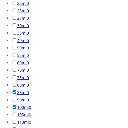
23ml
0
25ml
0
27ml
0
30ml
0
35ml
0
40ml
0
50ml
0
55ml
0
60ml
0
70ml
0
75ml
0
80ml
0
85ml
0
90ml
0
100ml
0
105ml
0
110ml
0