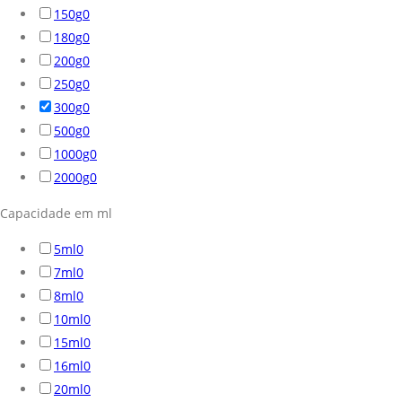
150g
0
180g
0
200g
0
250g
0
300g
0
500g
0
1000g
0
2000g
0
Capacidade em ml
5ml
0
7ml
0
8ml
0
10ml
0
15ml
0
16ml
0
20ml
0