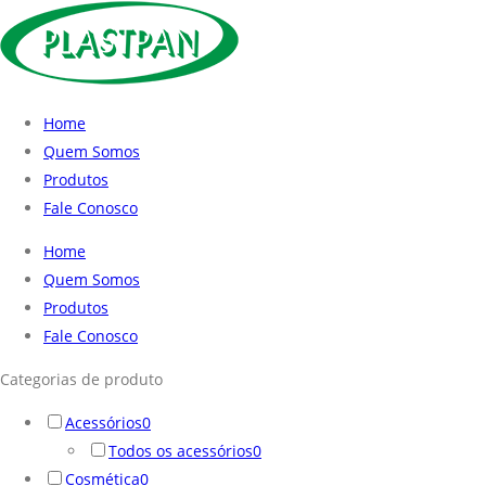
Home
Quem Somos
Produtos
Fale Conosco
Home
Quem Somos
Produtos
Fale Conosco
Categorias de produto
Acessórios
0
Todos os acessórios
0
Cosmética
0