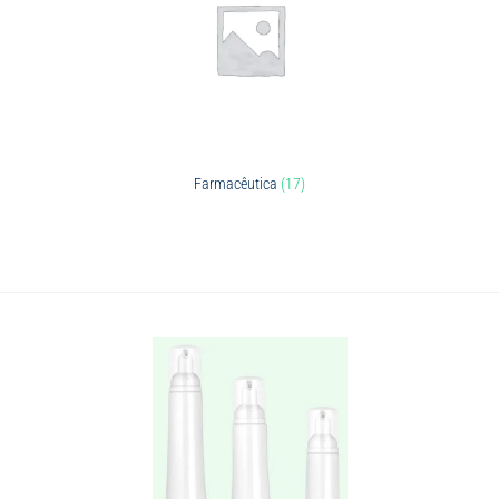
Farmacêutica
(17)