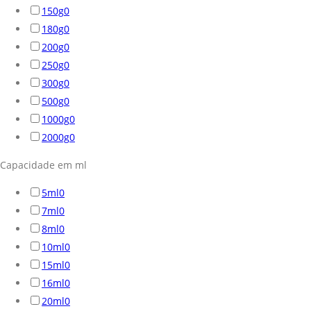
150g
0
180g
0
200g
0
250g
0
300g
0
500g
0
1000g
0
2000g
0
Capacidade em ml
5ml
0
7ml
0
8ml
0
10ml
0
15ml
0
16ml
0
20ml
0