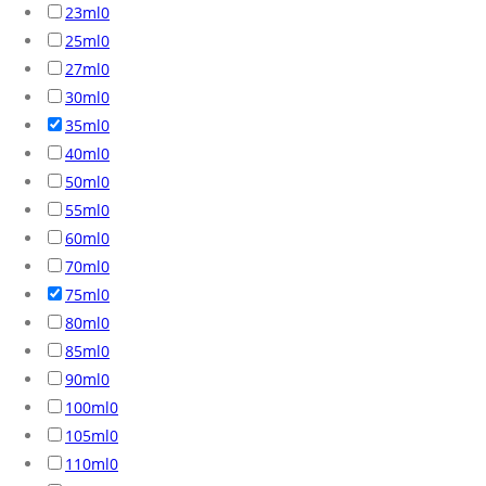
23ml
0
25ml
0
27ml
0
30ml
0
35ml
0
40ml
0
50ml
0
55ml
0
60ml
0
70ml
0
75ml
0
80ml
0
85ml
0
90ml
0
100ml
0
105ml
0
110ml
0