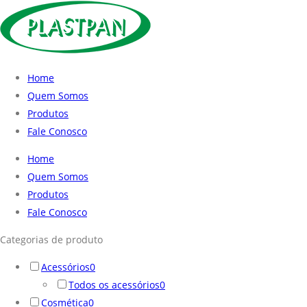
Home
Quem Somos
Produtos
Fale Conosco
Home
Quem Somos
Produtos
Fale Conosco
Categorias de produto
Acessórios
0
Todos os acessórios
0
Cosmética
0