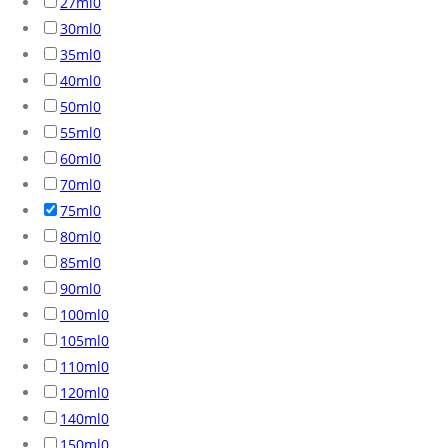
27ml
0
30ml
0
35ml
0
40ml
0
50ml
0
55ml
0
60ml
0
70ml
0
75ml
0
80ml
0
85ml
0
90ml
0
100ml
0
105ml
0
110ml
0
120ml
0
140ml
0
150ml
0