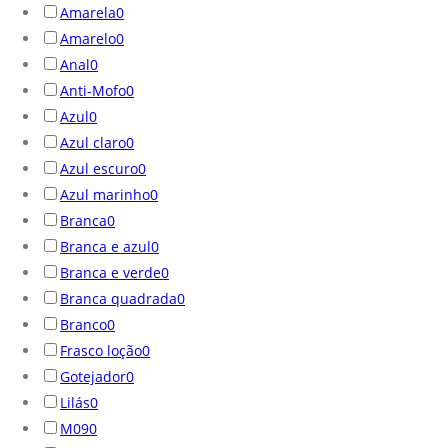
Amarela
0
Amarelo
0
Anal
0
Anti-Mofo
0
Azul
0
Azul claro
0
Azul escuro
0
Azul marinho
0
Branca
0
Branca e azul
0
Branca e verde
0
Branca quadrada
0
Branco
0
Frasco loção
0
Gotejador
0
Lilás
0
M09
0