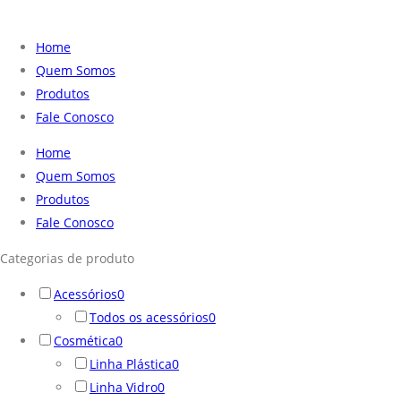
Home
Quem Somos
Produtos
Fale Conosco
Home
Quem Somos
Produtos
Fale Conosco
Categorias de produto
Acessórios
0
Todos os acessórios
0
Cosmética
0
Linha Plástica
0
Linha Vidro
0