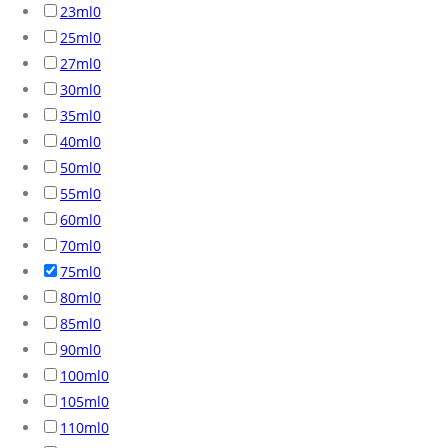
23ml
0
25ml
0
27ml
0
30ml
0
35ml
0
40ml
0
50ml
0
55ml
0
60ml
0
70ml
0
75ml
0
80ml
0
85ml
0
90ml
0
100ml
0
105ml
0
110ml
0