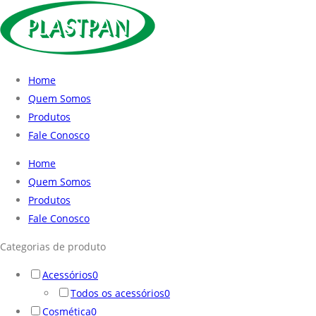
Home
Quem Somos
Produtos
Fale Conosco
Home
Quem Somos
Produtos
Fale Conosco
Categorias de produto
Acessórios
0
Todos os acessórios
0
Cosmética
0