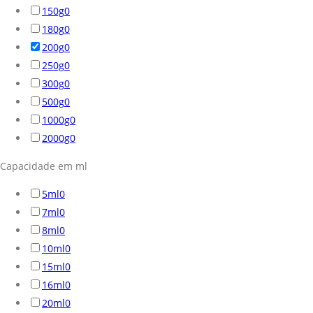
150g
0
180g
0
200g
0
250g
0
300g
0
500g
0
1000g
0
2000g
0
Capacidade em ml
5ml
0
7ml
0
8ml
0
10ml
0
15ml
0
16ml
0
20ml
0