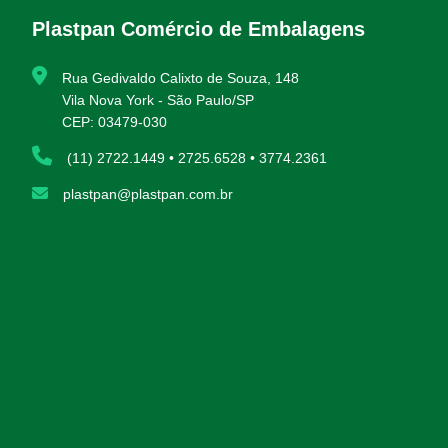
Plastpan Comércio de Embalagens
Rua Gedivaldo Calixto de Souza, 148
Vila Nova York - São Paulo/SP
CEP: 03479-030
(11) 2722.1449 • 2725.6528 • 3774.2361
plastpan@plastpan.com.br