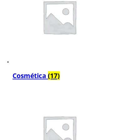
Cosmética
(17)