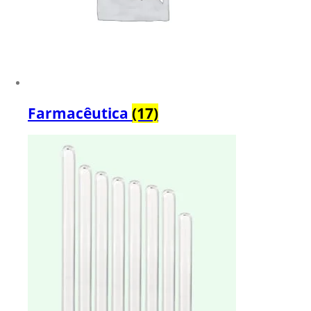
Farmacêutica
(17)